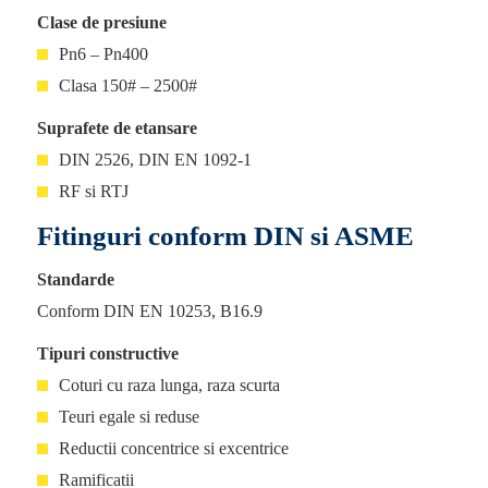
Clase de presiune
Pn6 – Pn400
Clasa 150# – 2500#
Suprafete de etansare
DIN 2526, DIN EN 1092-1
RF si RTJ
Fitinguri conform DIN si ASME
Standarde
Conform DIN EN 10253, B16.9
Tipuri constructive
Coturi cu raza lunga, raza scurta
Teuri egale si reduse
Reductii concentrice si excentrice
Ramificatii