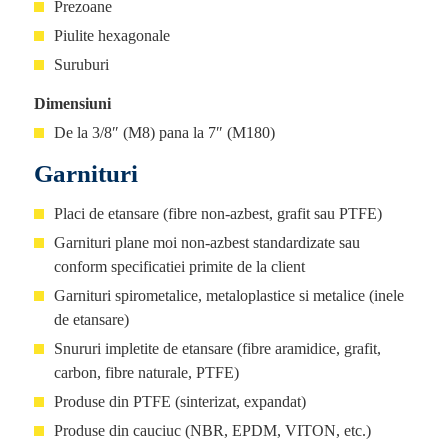
Prezoane
Piulite hexagonale
Suruburi
Dimensiuni
De la 3/8″ (M8) pana la 7″ (M180)
Garnituri
Placi de etansare (fibre non-azbest, grafit sau PTFE)
Garnituri plane moi non-azbest standardizate sau
conform specificatiei primite de la client
Garnituri spirometalice, metaloplastice si metalice (inele
de etansare)
Snururi impletite de etansare (fibre aramidice, grafit,
carbon, fibre naturale, PTFE)
Produse din PTFE (sinterizat, expandat)
Produse din cauciuc (NBR, EPDM, VITON, etc.)