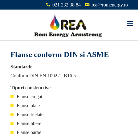
021 232 38 84
rea@romenergy.ro
Flanse conform DIN si ASME
Standarde
Conform DIN EN 1092-1, B16.5
Tipuri constructive
Flanse cu gat
Flanse plate
Flanse filetate
Flanse libere
Flanse oarbe